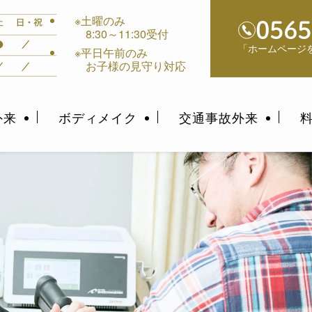
※土曜のみ
8:30～11:30受付
「ホームページ
※平日午前のみ
お子様の見守り対応
外来
ボディメイク
交通事故外来