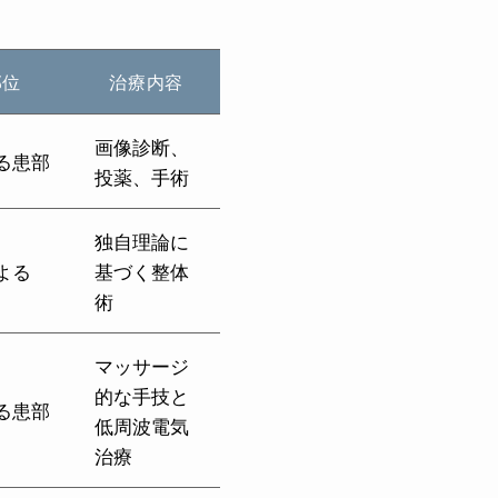
部位
治療内容
画像診断、
る患部
投薬、手術
独自理論に
よる
基づく整体
術
マッサージ
的な手技と
る患部
低周波電気
治療