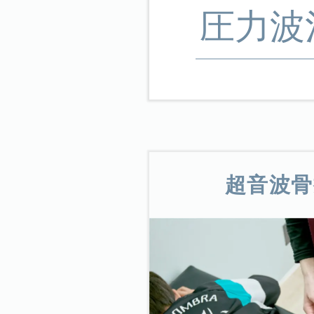
圧力波
超音波骨