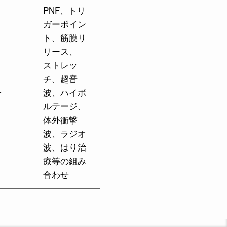
PNF、トリ
ガーポイン
ト、筋膜リ
リース、
ストレッ
チ、超音
身
波、ハイボ
ルテージ、
体外衝撃
波、ラジオ
波、はり治
療等の組み
合わせ