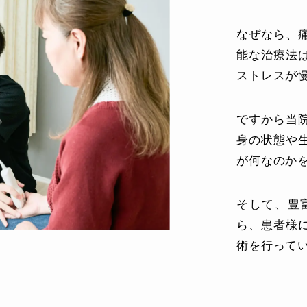
なぜなら、
能な治療法
ストレスが
ですから当
身の状態や
が何なのか
そして、豊
ら、患者様
術を行って