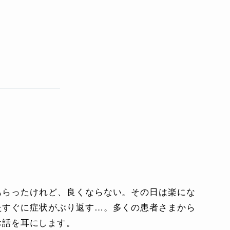
もらったけれど、良くならない。その日は楽にな
たすぐに症状がぶり返す…。多くの患者さまから
お話を耳にします。