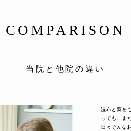
COMPARISON
当院と他院の違い
湿布と薬を
っても、ま
日々そんな