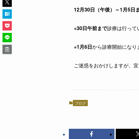
12月30日（午後）～1月5
※
30日午前まで
診療は行って
※
1月6日
から診療開始になり
ご迷惑をおかけしますが、宜
ブログ